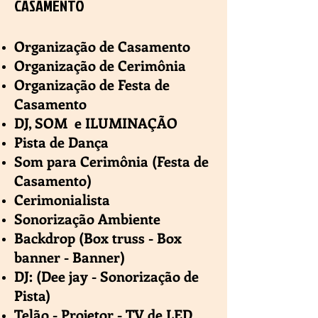
CASAMENTO
Organização de Casamento
Organização de Cerimônia
Organização de Festa de
Casamento
DJ, SOM e ILUMINAÇÃO
Pista de Dança
Som para Cerimônia (Festa de
Casamento)
Cerimonialista
Sonorização Ambiente
Backdrop (Box truss - Box
banner - Banner)
DJ: (Dee jay - Sonorização de
Pista)
Telão - Projetor - TV de LED