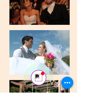
Send us a message
Online
💬 Start a conversation...