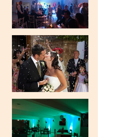
InnoTech Apps