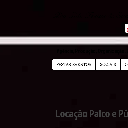
Pro Side Festas & Ev
Agência, Produção, Organização, 
FESTAS EVENTOS
SOCIAIS
C
Locação Palco e Pú