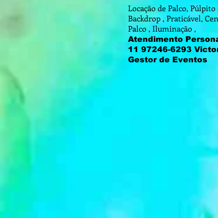
Locação de Palco, Púlpito
Backdrop , Praticável, Ce
Palco , Iluminação ,
Atendimento Persona
11 97246-6293
Victo
Gestor de Eventos