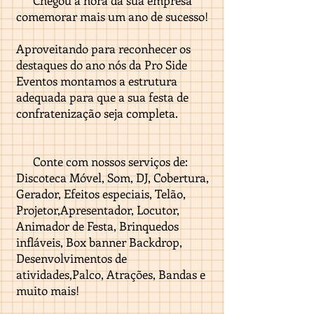
Chegou a hora da sua empresa
comemorar mais um ano de sucesso!
Aproveitando para reconhecer os
destaques do ano
n
ós da Pro Side
Eventos montamos a estrutura
adequada para que a sua festa de
confratenização seja completa.
Conte com nossos serviços de:
Discoteca Móvel, Som, DJ, Cobertura,
Gerador, Efeitos especiais, Telão,
Projetor,Apresentador, Locutor,
Animador de Festa, Brinquedos
infláveis, Box banner Backdrop,
Desenvolvimentos de
atividades,Palco, Atrações, Bandas e
muito mais!