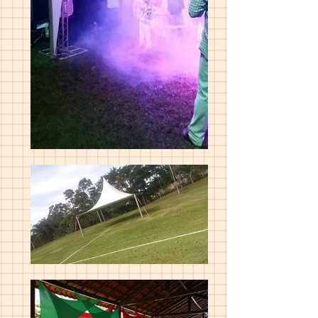
InnoTech Apps