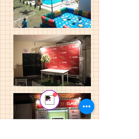
Send us a message
Online
💬 Start a conversation...