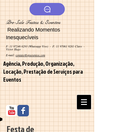
Pro Side Festas & Eventos
Realizando Momentos
Inesquecíveis
F:
11 97246 6293
(Whatsapp Vivo) - F: 11 9706
1 9281 Claro -
Victor Hugo
E-mail:
contato@epseventos.com
Agência, Produção, Organização,
Locação, Prestação de Serviços para
Eventos
Festa de