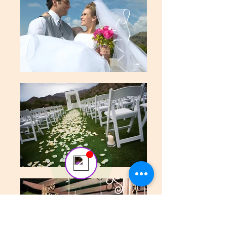
Send us a message
Online
💬 Start a conversation...