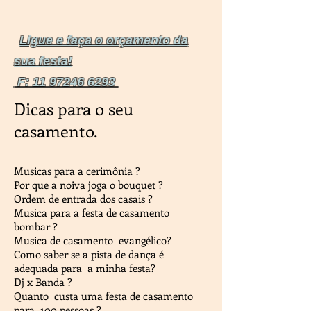
Ligue e faça o orçamento da
sua festa!
F:
11 97246 6293
Dicas para o seu
casamento.
Musicas para a cerimônia ?
Por que a noiva joga o bouquet ?
Ordem de entrada dos casais ?
Musica para a festa de casamento
bombar ?
Musica de casamento evangélico?
Como saber se a pista de dança é
adequada para a minha festa?
Dj x Banda ?
Quanto custa uma festa de casamento
para 100 pessoas ?