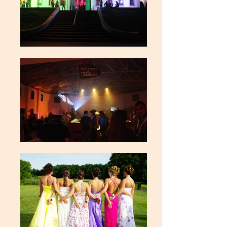
InnoTech Apps