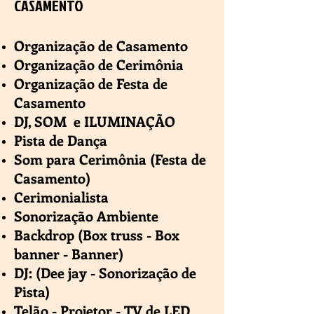
CASAMENTO
Organização de Casamento
Organização de Cerimônia
Organização de Festa de
Casamento
DJ, SOM e ILUMINAÇÃO
Pista de Dança
Som para Cerimônia (Festa de
Casamento)
Cerimonialista
Sonorização Ambiente
Backdrop (Box truss - Box
banner - Banner)
DJ: (Dee jay - Sonorização de
Pista)
Telão - Projetor - TV de LED